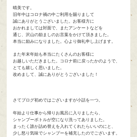
晴美です。
旧年中はコロナ禍の中ご利用を賜りまして
誠にありがとうございました。お客様方に
おかれましては対面で、またアンケートなどを
通じ、沢山の励ましのお言葉をかけて頂きました。
本当に励みになりました。心より御礼申し上げます。
また年末年始も本当にたくさんのお客様に
お越しいただきました。コロナ前に戻ったかのようで、
とても嬉しく思いました。
改めまして、誠にありがとうございました！
さてブログ初めではございますが小話を一つ。
年始より仕事から帰りお風呂に入りましたら、
シャンプーボトルが空になり洗ってありました。
まったく誰か詰め替えを入れてくれたらいいのにと、
少し怒り気味でシャンプーを補充したのでございます。