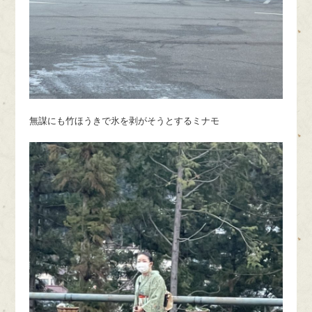
無謀にも竹ほうきで氷を剥がそうとするミナモ