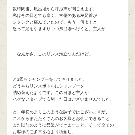
数時間後、風呂場から呼ぶ声が聞こえます。
私はその日とても寒く、古傷のある左足首が
シクシクと痛んでいたので、もう！何よ！と
怒って足を引きずりつつ風呂場へ行くと、主人が
「なんかさ、このリンス泡立つんだけど」
と3回もシャンプーをしておりました。
どうやらリンスボトルにシャンプーを
詰め替えたようです。この日ほど主人が
ハゲないタイプで安堵した日はございませんでした。
と、年初めよりこのような調子ではございますが、
これからまたたくさんのお客様とお会いできること、
また以前のように営業ができますこと、そして全ての
お客様のご多幸を心より祈念し、