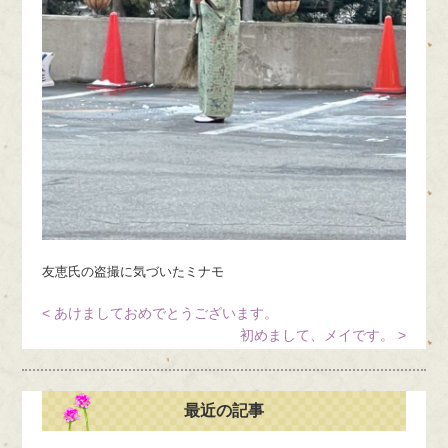
友恵氏の盗撮に気づいたミナモ
< あけましておめでとうございます。
初めまして、メイです。 >
最近の記事