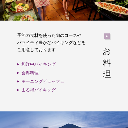
季節の食材を使った旬のコースや
バライティ豊かなバイキングなどを
お
ご用意しております
料
和洋中バイキング
理
会席料理
モーニングビュッフェ
まる得バイキング