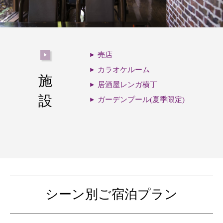
売店
カラオケルーム
施
居酒屋レンガ横丁
設
ガーデンプール(夏季限定)
シーン別ご宿泊プラン