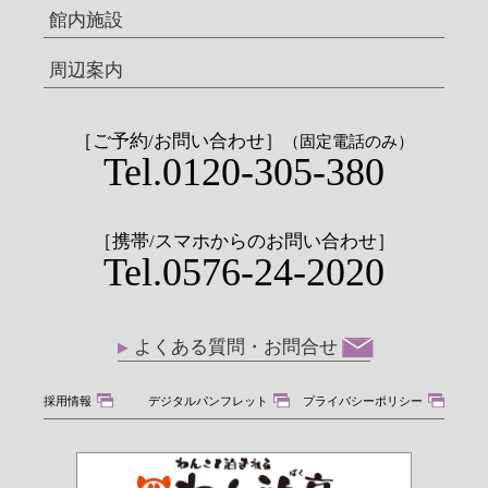
館内施設
周辺案内
［ご予約/お問い合わせ］
（固定電話のみ）
Tel.0120-305-380
［携帯/スマホからのお問い合わせ］
Tel.0576-24-2020
よくある質問・お問合せ
採用情報
デジタルパンフレット
プライバシーポリシー