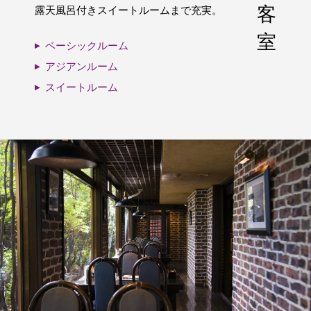
客
露天風呂付きスイートルームまで充実。
室
ベーシックルーム
アジアンルーム
スイートルーム