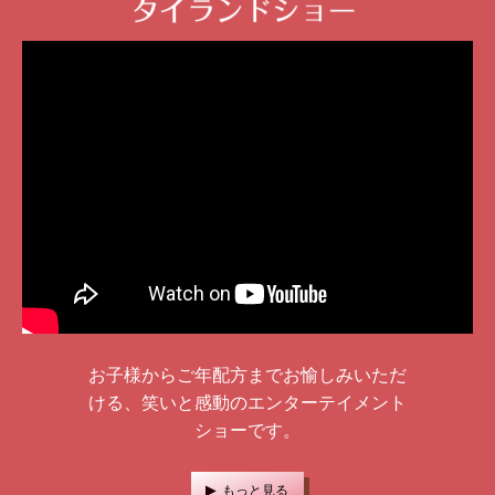
お子様からご年配方までお愉しみいただ
ける、笑いと感動のエンターテイメント
ショーです。
もっと見る