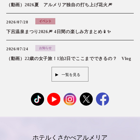
（動画）2026夏 アルメリア独自の打ち上げ花火🎆
イベント
2026/07/28
下呂温泉まつり2026🎆 4日間の楽しみ方まとめ📱✨
お知らせ
2026/07/24
（動画）22歳の女子旅！1泊2日でここまでできるの？ Vlog
一覧を見る
ホテルくさかべアルメリア