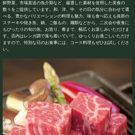
鮮野菜、市場直送の魚介類など、厳選した素材を使用した美食の
数々をご提供しています。和、洋、中、その日の気分に合わせて選
べる、豊かなバリエーションの料理も魅力。味も食べ応えも抜群の
ステーキや焼き魚、鍋、ご飯もの、麺類などから、二次会や夜食に
もぴったりの旬の魚、お造り、肴まで、幅広くお楽しみいただけま
す。店内はレンガ調で落ち着いていて、ゆっくりお過ごしいただけ
ますので、特別な日のお食事には、コース料理もぜひお試しくださ
い。