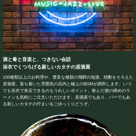
酒と肴と音楽と、つきない会話
浴衣でくつろげる新しいカタチの居酒屋
100種類以上のお料理や、豊富な種類の飛騨の地酒、焼酎をそろえた
居酒屋。落ち着いた雰囲気の店内と極上のBGMが調和します。いつ
でも浴衣で来店できるのもうれしいポイント。飲んだ後の締めのラ
ーメンも気軽にご注文いただけます。居酒屋でもあり、バーでもあ
る新しいカタチの佇まいをごゆっくりどうぞ。