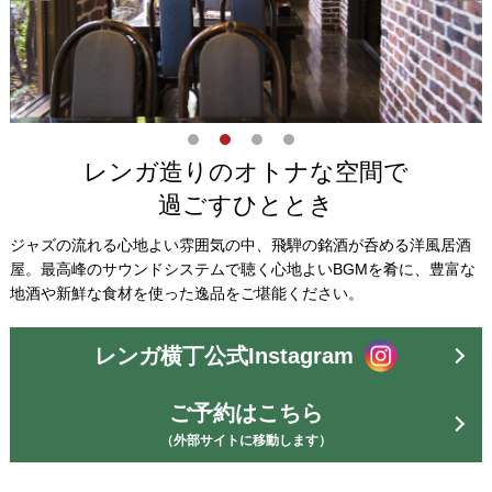
レンガ造りのオトナな空間で
過ごすひととき
ジャズの流れる心地よい雰囲気の中、飛騨の銘酒が呑める洋風居酒
屋。最高峰のサウンドシステムで聴く心地よいBGMを肴に、豊富な
地酒や新鮮な食材を使った逸品をご堪能ください。
レンガ横丁公式Instagram
ご予約はこちら
（外部サイトに移動します）