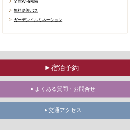
全館Wi-fi完備
無料送迎バス
ガーデンイルミネーション
宿泊予約
よくある質問・お問合せ
交通アクセス