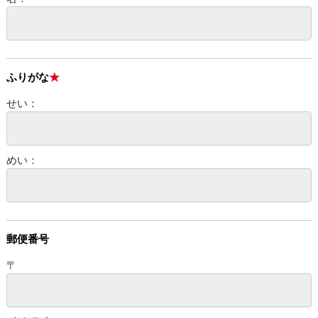
ふりがな
せい：
めい：
郵便番号
〒