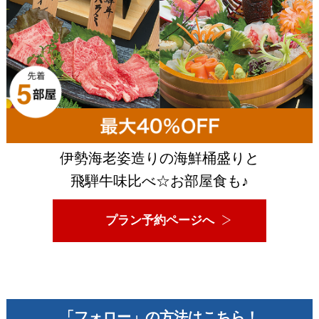
伊勢海老姿造りの海鮮桶盛りと
飛騨牛味比べ☆お部屋食も♪
プラン予約ページへ
「フォロー」の方法はこちら！