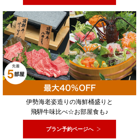
伊勢海老姿造りの海鮮桶盛りと
飛騨牛味比べ☆お部屋食も♪
プラン予約ページへ