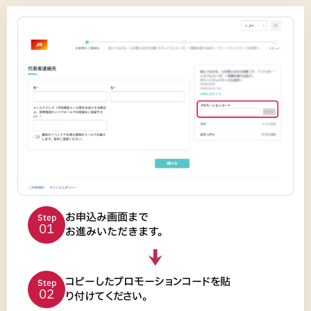
お申込み画面まで
Step
01
お進みいただきます。
コピーしたプロモーションコードを
貼
Step
02
り付けてください。