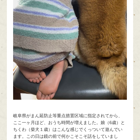
岐阜県がまん延防止等重点措置区域に指定されてから、
ここ一ヶ月ほど、おうち時間が増えました。娘（6歳）と
ちくわ（柴犬１歳）はこんな感じでくっついて遊んでい
ます。この日は鏡の前で何かこそこそ話をしていまし