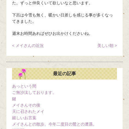
た。ずっと仲良くいて欲しいなと思います。
下呂は今雪も無く、暖かい日差しを感じる事が多くなっ
てきました。
週末お時間あればぜひお出かけくださいね。
< メイさんの近況
美しい朝 >
最近の記事
あっという間
ご無沙汰しております。
鍵
メイさんその後
天に召されたメイ
嬉しいお言葉
メイさんとの散歩、今年二度目の鶯との遭遇。