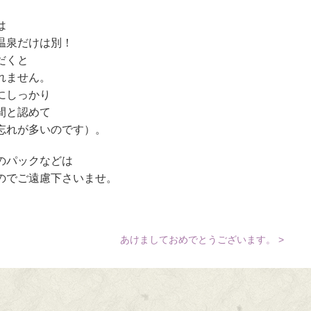
は
温泉だけは別！
だくと
れません。
にしっかり
間と認めて
忘れが多いのです）。
のパックなどは
のでご遠慮下さいませ。
あけましておめでとうございます。 >