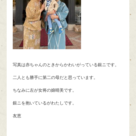
写真は赤ちゃんのときからかわいがっている銀ニです。
二人とも勝手に第二の母だと思っています。
ちなみに左が女将の娘晴美です。
銀ニを抱いているがわたしです。
友恵