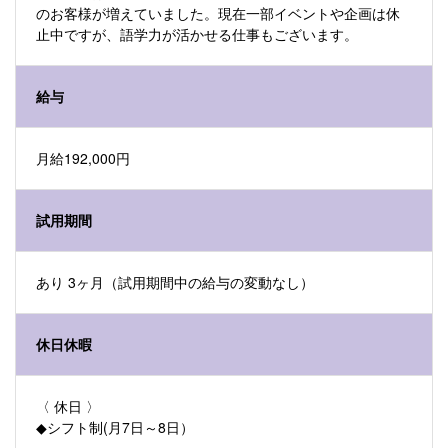
のお客様が増えていました。現在一部イベントや企画は休
止中ですが、語学力が活かせる仕事もございます。
給与
月給192,000円
試用期間
あり 3ヶ月（試用期間中の給与の変動なし）
休日休暇
〈 休日 〉
◆シフト制(月7日～8日）