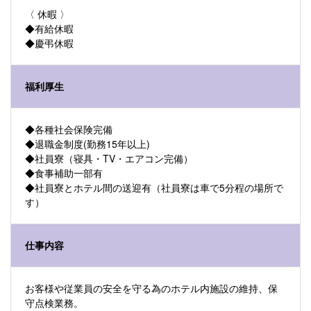
〈 休暇 〉
◆有給休暇
◆慶弔休暇
福利厚生
◆各種社会保険完備
◆退職金制度(勤務15年以上)
◆社員寮（寝具・TV・エアコン完備）
◆食事補助一部有
◆社員寮とホテル間の送迎有（社員寮は車で5分程の場所で
す）
仕事内容
お客様や従業員の安全を守る為のホテル内施設の維持、保
守点検業務。