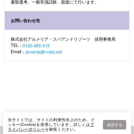
書類選考、一般常識試験、面接にて行います。
お問い合わせ先
株式会社アルメリア・スパアンドリゾーツ 採用事務局
TEL：
0120-485-515
Email：
armeria@r-navi.net
当サイトでは、サイトの利便性向上のため、ク
ッキー(Cookie)を使用しています。詳しくは
プ
承諾する
ライバシーポリシー
を御覧ください。
Copyright © 2023 ArmeriA spa&resorts All Rights Reserved.