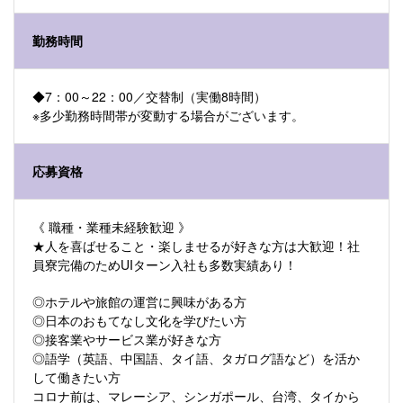
勤務時間
◆7：00～22：00／交替制（実働8時間）
※多少勤務時間帯が変動する場合がございます。
応募資格
《 職種・業種未経験歓迎 》
★人を喜ばせること・楽しませるが好きな方は大歓迎！社
員寮完備のためUIターン入社も多数実績あり！
◎ホテルや旅館の運営に興味がある方
◎日本のおもてなし文化を学びたい方
◎接客業やサービス業が好きな方
◎語学（英語、中国語、タイ語、タガログ語など）を活か
して働きたい方
コロナ前は、マレーシア、シンガポール、台湾、タイから