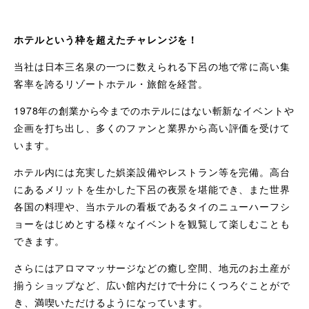
ホテルという枠を超えたチャレンジを！
当社は日本三名泉の一つに数えられる下呂の地で常に高い集
客率を誇るリゾートホテル・旅館を経営。
1978年の創業から今までのホテルにはない斬新なイベントや
企画を打ち出し、多くのファンと業界から高い評価を受けて
います。
ホテル内には充実した娯楽設備やレストラン等を完備。高台
にあるメリットを生かした下呂の夜景を堪能でき、また世界
各国の料理や、当ホテルの看板であるタイのニューハーフシ
ョーをはじめとする様々なイベントを観覧して楽しむことも
できます。
さらにはアロママッサージなどの癒し空間、地元のお土産が
揃うショップなど、広い館内だけで十分にくつろぐことがで
き、満喫いただけるようになっています。