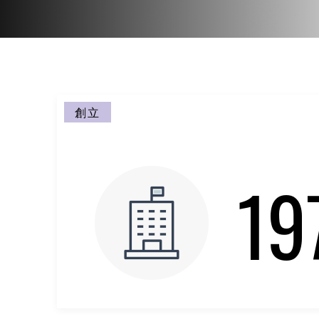
創立
19