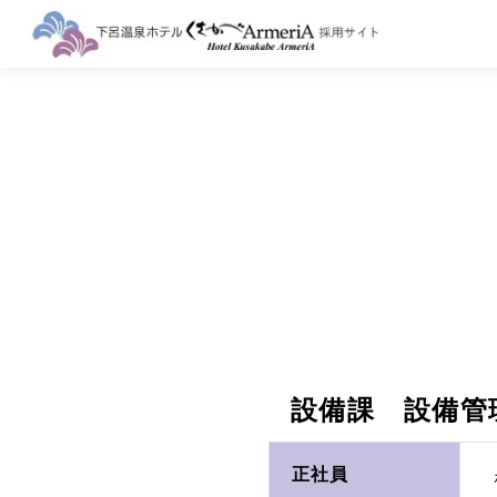
設備課 設備管
正社員