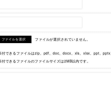
ファイルが選択されていません。
添付できるファイルはzip、pdf、doc、docx、xls、xlsx、ppt、
添付できるファイルのファイルサイズは2MB以内です。