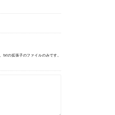
pptx、txtの拡張子のファイルのみです。