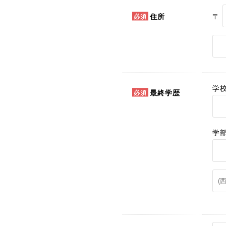
〒
住所
学
最終学歴
学