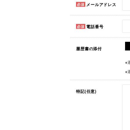
メールアドレス
電話番号
履歴書の添付
※
※
特記(任意)