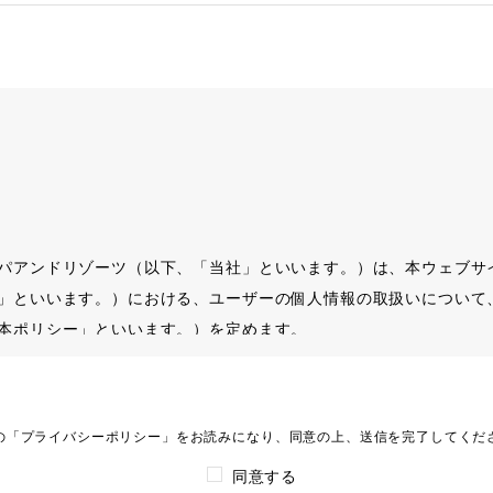
パアンドリゾーツ（以下、「当社」といいます。）は、本ウェブサ
」といいます。）における、ユーザーの個人情報の取扱いについて
本ポリシー」といいます。）を定めます。
の「プライバシーポリシー」をお読みになり、同意の上、送信を完了してくだ
同意する
情報保護法にいう「個人情報」を指すものとし、生存する個人に関