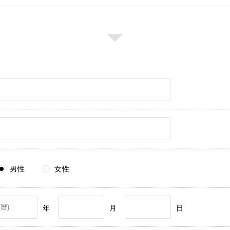
男性
女性
年
月
日