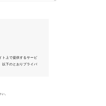
イト上で提供するサービ
、以下のとおりプライバ
さい。
する情報であって、当該