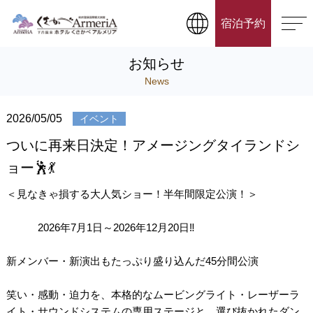
宿泊予約
お知らせ
News
2026/05/05
イベント
ついに再来日決定！アメージングタイランドシ
ョー🕺💃
＜見なきゃ損する大人気ショー！半年間限定公演！＞
2026年7月1日～2026年12月20日‼️
新メンバー・新演出もたっぷり盛り込んだ45分間公演
笑い・感動・迫力を、本格的なムービングライト・レーザーラ
イト・サウンドシステムの専用ステージと、選び抜かれたダン