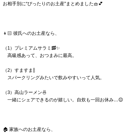
お相手別に“ぴったりのお土産”まとめました🧺💕
👦🏻 彼氏へのお土産なら、
（1）プレミアムサラミ🥓✨
高級感あって、おつまみに最高。
（2）すますま🍾
スパークリングみたいで飲みやすいって人気。
（3）高山ラーメン🍜
一緒にシェアできるのが嬉しい。自炊も一回お休み…😌
🏠 家族へのお土産なら、