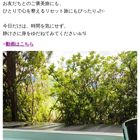
お友だちとのご褒美旅にも、
ひとりで心を整えるリセット旅にもぴったり🌙✨
今日だけは、時間を気にせず。
静けさに身をゆだねてみてください♨️🫧
動画はこちら