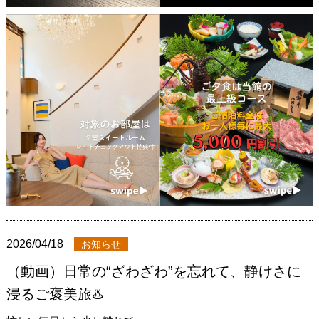
2026/04/18
お知らせ
（動画）日常の“ざわざわ”を忘れて、静けさに
浸るご褒美旅♨️