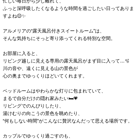
忙しい毎日から少し離れて、
ふっと深呼吸したくなるような時間を過ごしたい日ってありま
すよね😌✨
アルメリアの“露天風呂付きスイートルーム”は、
そんな気持ちにそっと寄り添ってくれる特別な空間。
お部屋に入ると、
リビング越しに見える専用の露天風呂がまず目に入って…🫧
川の音や、遠くに見える山の景色が
心の奥までゆっくりほどいてくれます。
ベッドルームはやわらかな灯りに包まれていて、
まるで自分だけの隠れ家みたい🛏️💗
リビングでのんびりしたり、
湯けむりの向こうの景色を眺めたり、
“何もしない時間”がこんなに贅沢なんだって思える場所です。
カップルでゆっくり過ごすのも、