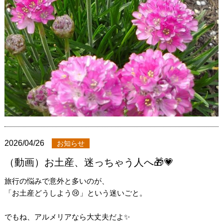
2026/04/26
お知らせ
（動画）お土産、迷っちゃう人へ🎁💗
旅行の悩みで意外と多いのが、
「お土産どうしよう😢」という迷いごと。
でもね、アルメリアなら大丈夫だよ✨