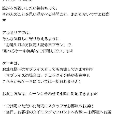
誰かをお祝いしたい気持ちって、
その人のことを思い浮かべる時間ごと、あたたかいですよね😌
💗
アルメリアでは、
そんな気持ちに寄り添えるように
「お誕生月の方限定！記念日プラン」で、
“選べるケーキ特典”をご用意しています🎉
ケーキは、
お連れ様へのサプライズとしてもお渡しできます🎂✨
（サプライズの場合は、チェックイン時や滞在中も
こちらからケーキについては一切触れません）
お渡し方法は、シーンに合わせて柔軟に対応できます🌿
・ご指定いただいた時間にスタッフがお部屋へお届け
・当日、お客様のタイミングでフロントへ内線 → お部屋へお届