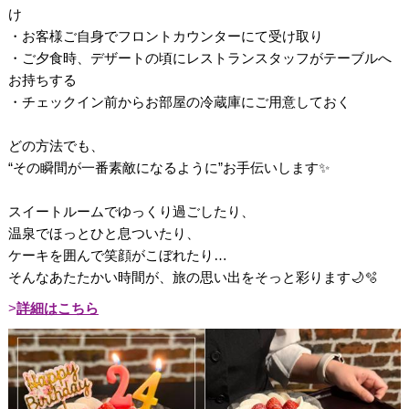
け
・お客様ご自身でフロントカウンターにて受け取り
・ご夕食時、デザートの頃にレストランスタッフがテーブルへ
お持ちする
・チェックイン前からお部屋の冷蔵庫にご用意しておく
どの方法でも、
“その瞬間が一番素敵になるように”お手伝いします✨
スイートルームでゆっくり過ごしたり、
温泉でほっとひと息ついたり、
ケーキを囲んで笑顔がこぼれたり…
そんなあたたかい時間が、旅の思い出をそっと彩ります🌙🫧
詳細はこちら