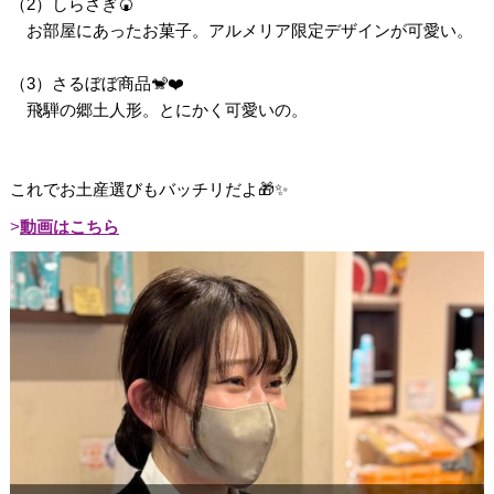
（2）しらさぎ🍘
お部屋にあったお菓子。アルメリア限定デザインが可愛い。
（3）さるぼぼ商品🐒❤️
飛騨の郷土人形。とにかく可愛いの。
これでお土産選びもバッチリだよ🎁✨
動画はこちら