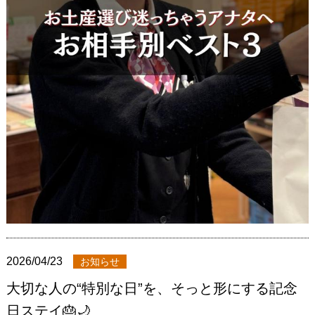
2026/04/23
お知らせ
大切な人の“特別な日”を、そっと形にする記念
日ステイ🎂🌙