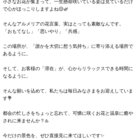
小さなお花が集まって、一生懸命咲いている姿は見ているだけ
で心がほっこりしますよね😌🌿
そんなアルメリアの花言葉、実はとっても素敵なんです。
「おもてなし」「思いやり」「共感」
この場所が、「誰かを大切に想う気持ち」に寄り添える場所で
あるように。
そして、お客様の「滞在」が、心からリラックスできる時間に
なるように。
そんな願いを込めて、私たちは毎日みなさまをお迎えしていま
す💐
都会の忙しさをちょっと忘れて、可憐に咲くお花と温泉に癒や
されに来ませんか？♨️
今だけの景色を、ぜひ直接見に来てほしいです✨