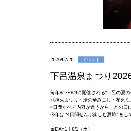
2026/07/28
イベント
下呂温泉まつり2026
毎年8/1〜8/4に開催される“下呂の夏の
龍神火まつり・湯の華みこし・花火ミ
4日間すべて内容が違うから、どの日に
今年は “4日間ぜんぶ楽しむ夏旅” をし
📅DAY1｜8/1（土）