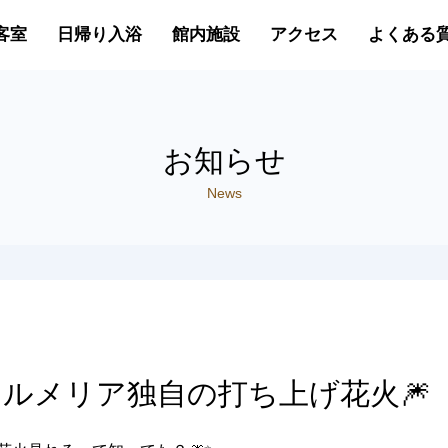
客室
日帰り入浴
館内施設
アクセス
よくある
お知らせ
News
アルメリア独自の打ち上げ花火🎆