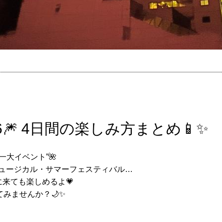
🎆 4日間の楽しみ方まとめ📱✨
一大イベント”🌺
ュージカル・サマーフェスティバル…
来ても楽しめるよ💗
てみませんか？🌙✨