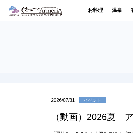
お料理
温泉
2026/07/31
イベント
（動画）2026夏 