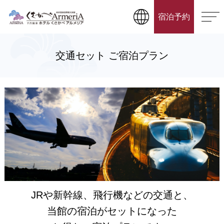
宿泊予約
交通セット ご宿泊プラン
JRや新幹線、飛行機などの交通と、
当館の宿泊がセットになった