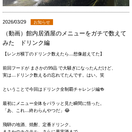
2026/03/29
お知らせ
（動画）館内居酒屋のメニューをガチで数えて
みた ドリンク編
【レンガ横丁のドリンク数えたら…想像超えてた】
前回フードが まさかの99品 で大騒ぎになったんだけど、
実は…ドリンク数えるの忘れてたんです。はい。笑
ということで今回はドリンク全制覇チャレンジ編🍻
最初にメニュー全体をパラッと見た瞬間に悟った。
「あ、これ…終わらんやつだ」😂
飛騨の地酒、焼酎、定番ドリンク、
まさかのカクテル、さらに果実酒まで…