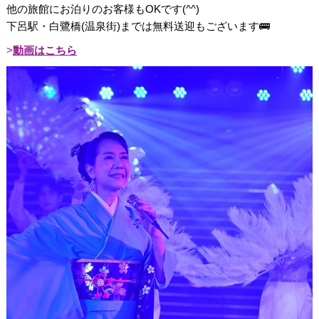
他の旅館にお泊りのお客様もOKです(^^)
下呂駅・白鷺橋(温泉街)までは無料送迎もございます🚌
動画はこちら