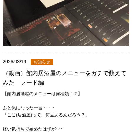
2026/03/19
お知らせ
（動画）館内居酒屋のメニューをガチで数えて
みた フード編
【館内居酒屋のメニューは何種類！？】
ふと気になった一言・・・
「ここ(居酒屋)って、何品あるんだろう？」
軽い気持ちで始めたはずが･･･