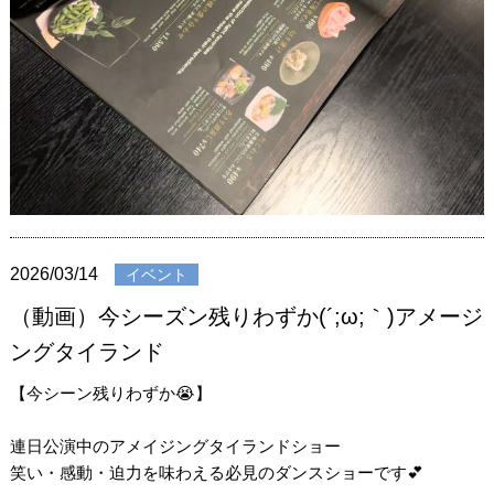
2026/03/14
イベント
（動画）今シーズン残りわずか(´;ω;｀)アメージ
ングタイランド
【今シーン残りわずか😭】
連日公演中のアメイジングタイランドショー
笑い・感動・迫力を味わえる必見のダンスショーです💕