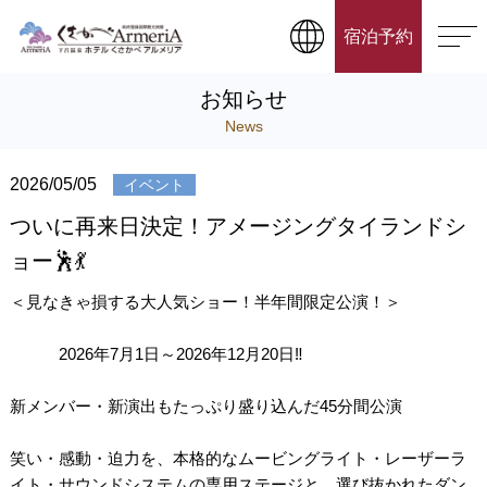
宿泊予約
お知らせ
News
2026/05/05
イベント
ついに再来日決定！アメージングタイランドシ
ョー🕺💃
＜見なきゃ損する大人気ショー！半年間限定公演！＞
2026年7月1日～2026年12月20日‼️
新メンバー・新演出もたっぷり盛り込んだ45分間公演
笑い・感動・迫力を、本格的なムービングライト・レーザーラ
イト・サウンドシステムの専用ステージと、選び抜かれたダン