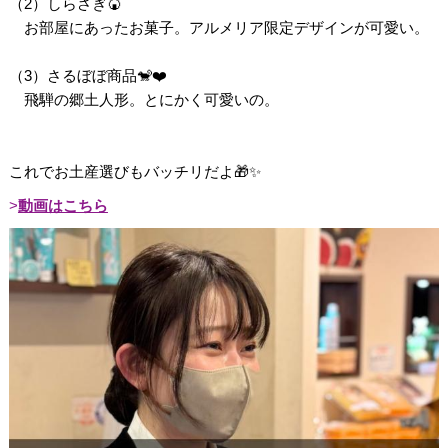
（2）しらさぎ🍘
お部屋にあったお菓子。アルメリア限定デザインが可愛い。
（3）さるぼぼ商品🐒❤️
飛騨の郷土人形。とにかく可愛いの。
これでお土産選びもバッチリだよ🎁✨
動画はこちら