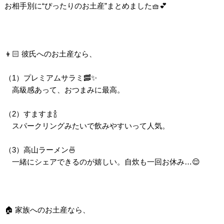
お相手別に“ぴったりのお土産”まとめました🧺💕
👦🏻 彼氏へのお土産なら、
（1）プレミアムサラミ🥓✨
高級感あって、おつまみに最高。
（2）すますま🍾
スパークリングみたいで飲みやすいって人気。
（3）高山ラーメン🍜
一緒にシェアできるのが嬉しい。自炊も一回お休み…😌
🏠 家族へのお土産なら、