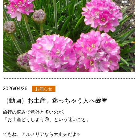
2026/04/26
お知らせ
（動画）お土産、迷っちゃう人へ🎁💗
旅行の悩みで意外と多いのが、
「お土産どうしよう😢」という迷いごと。
でもね、アルメリアなら大丈夫だよ✨