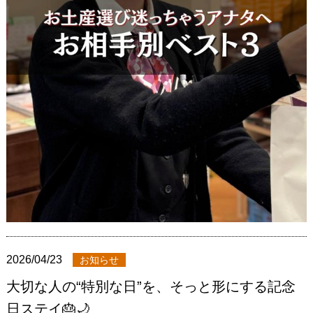
2026/04/23
お知らせ
大切な人の“特別な日”を、そっと形にする記念
日ステイ🎂🌙