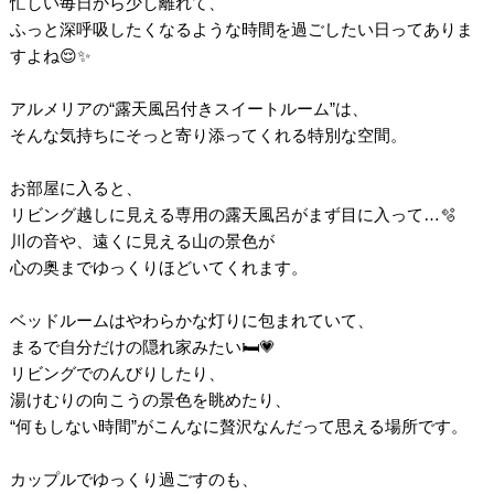
忙しい毎日から少し離れて、
ふっと深呼吸したくなるような時間を過ごしたい日ってありま
すよね😌✨
アルメリアの“露天風呂付きスイートルーム”は、
そんな気持ちにそっと寄り添ってくれる特別な空間。
お部屋に入ると、
リビング越しに見える専用の露天風呂がまず目に入って…🫧
川の音や、遠くに見える山の景色が
心の奥までゆっくりほどいてくれます。
ベッドルームはやわらかな灯りに包まれていて、
まるで自分だけの隠れ家みたい🛏️💗
リビングでのんびりしたり、
湯けむりの向こうの景色を眺めたり、
“何もしない時間”がこんなに贅沢なんだって思える場所です。
カップルでゆっくり過ごすのも、