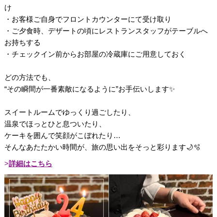
け
・お客様ご自身でフロントカウンターにて受け取り
・ご夕食時、デザートの頃にレストランスタッフがテーブルへ
お持ちする
・チェックイン前からお部屋の冷蔵庫にご用意しておく
どの方法でも、
“その瞬間が一番素敵になるように”お手伝いします✨
スイートルームでゆっくり過ごしたり、
温泉でほっとひと息ついたり、
ケーキを囲んで笑顔がこぼれたり…
そんなあたたかい時間が、旅の思い出をそっと彩ります🌙🫧
詳細はこちら