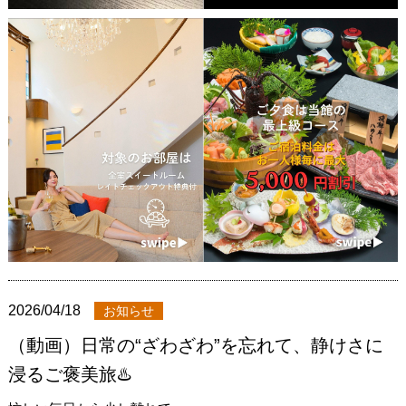
2026/04/18
お知らせ
（動画）日常の“ざわざわ”を忘れて、静けさに
浸るご褒美旅♨️