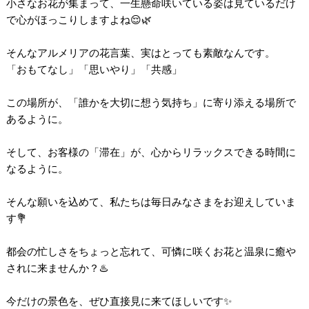
小さなお花が集まって、一生懸命咲いている姿は見ているだけ
で心がほっこりしますよね😌🌿
そんなアルメリアの花言葉、実はとっても素敵なんです。
「おもてなし」「思いやり」「共感」
この場所が、「誰かを大切に想う気持ち」に寄り添える場所で
あるように。
そして、お客様の「滞在」が、心からリラックスできる時間に
なるように。
そんな願いを込めて、私たちは毎日みなさまをお迎えしていま
す💐
都会の忙しさをちょっと忘れて、可憐に咲くお花と温泉に癒や
されに来ませんか？♨️
今だけの景色を、ぜひ直接見に来てほしいです✨