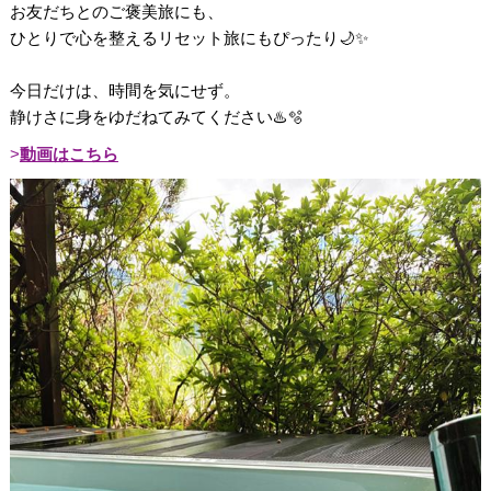
お友だちとのご褒美旅にも、
ひとりで心を整えるリセット旅にもぴったり🌙✨
今日だけは、時間を気にせず。
静けさに身をゆだねてみてください♨️🫧
動画はこちら