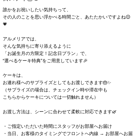
誰かをお祝いしたい気持ちって、
その人のことを思い浮かべる時間ごと、あたたかいですよね😌
💗
アルメリアでは、
そんな気持ちに寄り添えるように
「お誕生月の方限定！記念日プラン」で、
“選べるケーキ特典”をご用意しています🎉
ケーキは、
お連れ様へのサプライズとしてもお渡しできます🎂✨
（サプライズの場合は、チェックイン時や滞在中も
こちらからケーキについては一切触れません）
お渡し方法は、シーンに合わせて柔軟に対応できます🌿
・ご指定いただいた時間にスタッフがお部屋へお届け
・当日、お客様のタイミングでフロントへ内線 → お部屋へお届