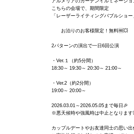
アルメリアのガーデンイルミネーショ
こちらの会場で、期間限定
「レーザーライティングバブルショー
お泊りのお客様限定！無料🆓💥
2パターンの演出で一日6回公演
・Ver.１（約5分間）
18:30～ 19:30～ 20:30～ 21:00～
・Ver.2（約2分間）
19:00～ 20:00～
2026.03.01～2026.05.05まで毎日🎉
※悪天候時や強風時は中止となります🙇‍
カップルデートやお友達同士の思い出