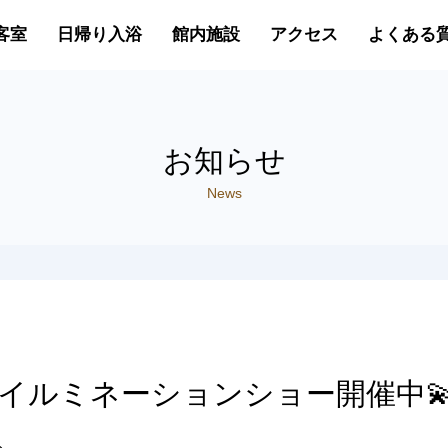
客室
日帰り入浴
館内施設
アクセス
よくある
お知らせ
News
イルミネーションショー開催中