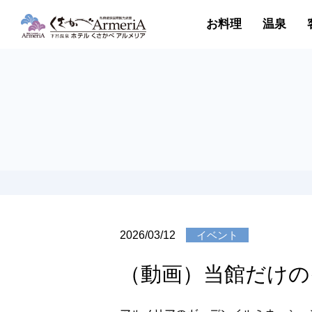
お料理
温泉
2026/03/12
イベント
（動画）当館だけの