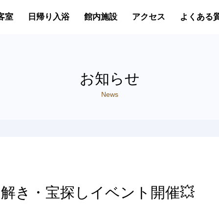
客室
日帰り入浴
館内施設
アクセス
よくある
お知らせ
News
謎解き・宝探しイベント開催💥