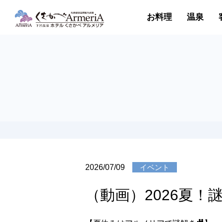
お料理
温泉
2026/07/09
イベント
（動画）2026夏！