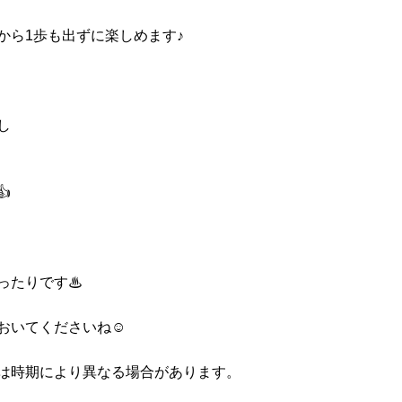
から1歩も出ずに楽しめます♪
し

たりです♨︎
おいてくださいね☺️
は時期により異なる場合があります。