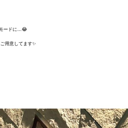
モードに…😂
''をご用意してます✨️