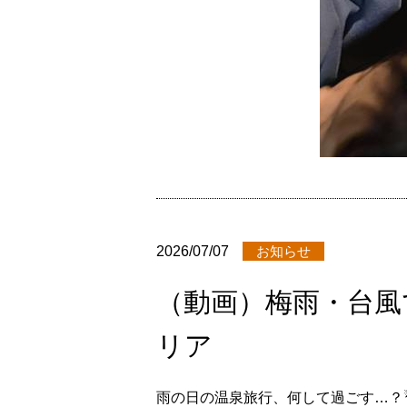
2026/07/07
お知らせ
（動画）梅雨・台風
リア
雨の日の温泉旅行、何して過ごす…？☔