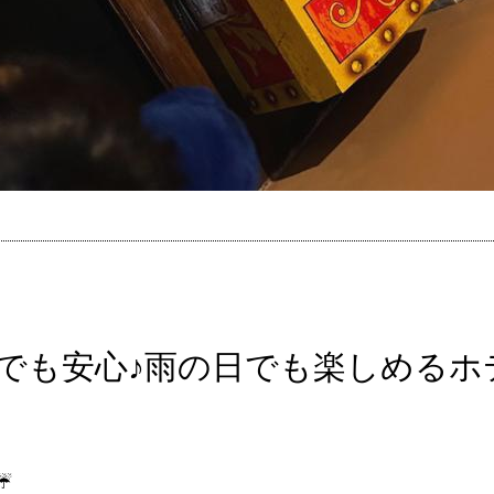
でも安心♪雨の日でも楽しめるホ
️