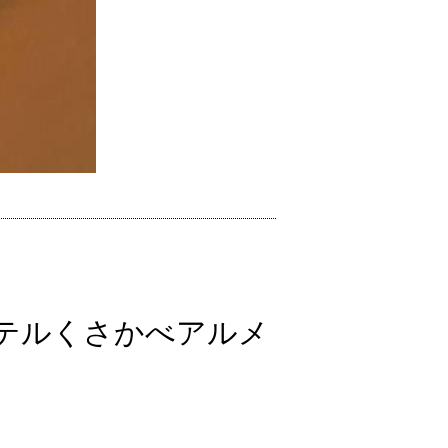
テルくさかべアルメ