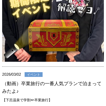
2026/03/02
イベント
（動画）卒業旅行の一番人気プランで泊まって
みたよ♪
【下呂温泉で学割✏️卒業旅行】