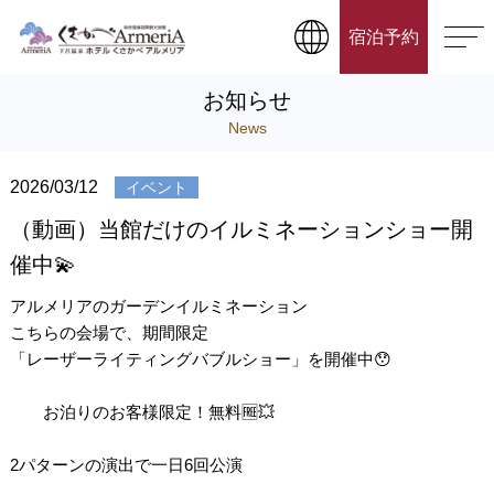
宿泊予約
お知らせ
News
2026/03/12
イベント
（動画）当館だけのイルミネーションショー開
催中💫
アルメリアのガーデンイルミネーション
こちらの会場で、期間限定
「レーザーライティングバブルショー」を開催中😯
お泊りのお客様限定！無料🆓💥
2パターンの演出で一日6回公演