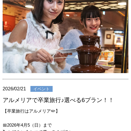
2026/02/21
イベント
アルメリアで卒業旅行♪選べる6プラン！！
【卒業旅行はアルメリア✏️】
📅2026年4月5（日）まで