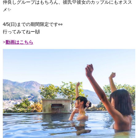
仲良しグループはもちろん、彼氏💛彼女のカップルにもオスス
メ✨
4/5(日)までの期間限定です👀
行ってみてねー🙌
動画はこちら