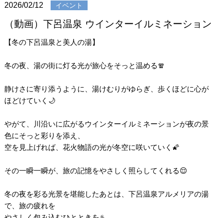
2026/02/12
イベント
（動画）下呂温泉 ウインターイルミネーション
【冬の下呂温泉と美人の湯】
冬の夜、湯の街に灯る光が旅心をそっと温める🧣
静けさに寄り添うように、湯けむりがゆらぎ、歩くほどに心が
ほどけていく🌙
やがて、川沿いに広がるウインターイルミネーションが夜の景
色にそっと彩りを添え、
空を見上げれば、花火物語の光が冬空に咲いていく🌠
その一瞬一瞬が、旅の記憶をやさしく照らしてくれる😌
冬の夜を彩る光景を堪能したあとは、下呂温泉アルメリアの湯
で、旅の疲れを
やさしく包み込むひとときを♨️