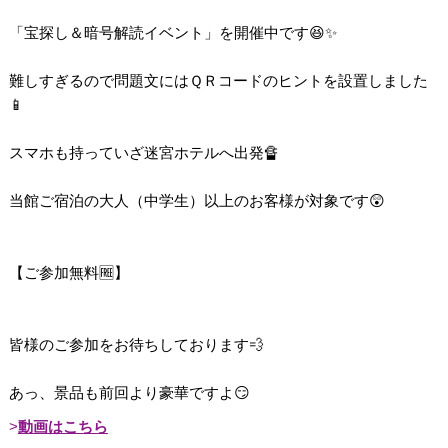
「宝探し＆暗号解読イベント」を開催中です😆✨
難しすぎるので問題文にはＱＲコードのヒントを設置しました
📱
スマホも持っていざ迷宮ホテルへ出発🔏
当館ご宿泊の大人（中学生）以上のお客様が対象です😲
【ご参加無料🆓】
皆様のご参加をお待ちしております💨
あっ、景品も前回より豪華ですよ😏
動画はこちら