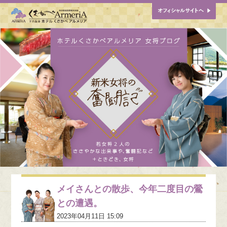
メイさんとの散歩、今年二度目の鶯
との遭遇。
2023年04月11日 15:09