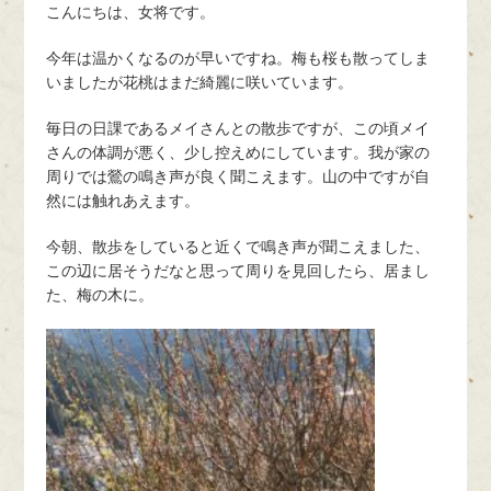
こんにちは、女将です。
今年は温かくなるのが早いですね。梅も桜も散ってしま
いましたが花桃はまだ綺麗に咲いています。
毎日の日課であるメイさんとの散歩ですが、この頃メイ
さんの体調が悪く、少し控えめにしています。我が家の
周りでは鶯の鳴き声が良く聞こえます。山の中ですが自
然には触れあえます。
今朝、散歩をしていると近くで鳴き声が聞こえました、
この辺に居そうだなと思って周りを見回したら、居まし
た、梅の木に。