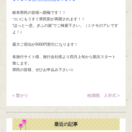
岐阜県民の皆様へ朗報です！！
ついにもうすぐ県民割が再開されます！！
“ほっと一息、ぎふの旅”でご検索下さい。（ミナモのアレです
よ！）
最大ご宿泊が5000円割引になります！
各旅行サイト様、旅行会社様より四月上旬から順次スタート
致します。
県民の皆様、ぜひお申込み下さい☆
< 繋がり
桜満開、入学式 >
最近の記事