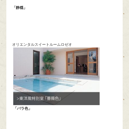
「静穏」
オリエンタルスイートルームロゼオ
「バラ色」