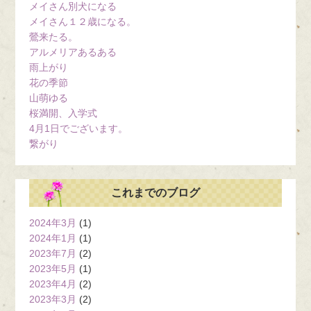
メイさん別犬になる
メイさん１２歳になる。
鶯来たる。
アルメリアあるある
雨上がり
花の季節
山萌ゆる
桜満開、入学式
4月1日でございます。
繋がり
これまでのブログ
2024年3月
(1)
2024年1月
(1)
2023年7月
(2)
2023年5月
(1)
2023年4月
(2)
2023年3月
(2)