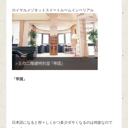
ロイヤルメゾネットスイートルームインペリアル
「帝国」
日本語になると仰々しくかつ多少ダサくなるのは何故なので