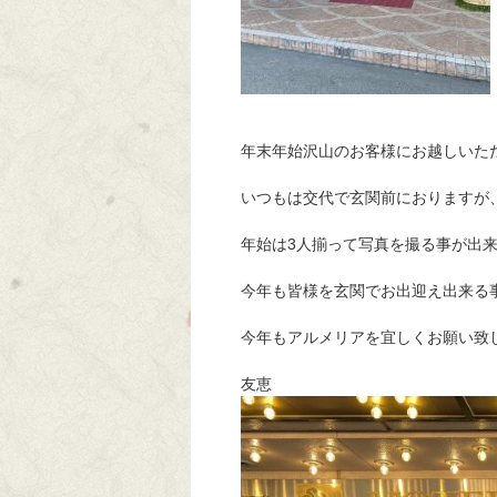
年末年始沢山のお客様にお越しいた
いつもは交代で玄関前におりますが
年始は3人揃って写真を撮る事が出
今年も皆様を玄関でお出迎え出来る
今年もアルメリアを宜しくお願い致
友恵